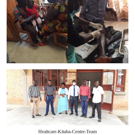
Healtcare-Kitaba-Centre-Team