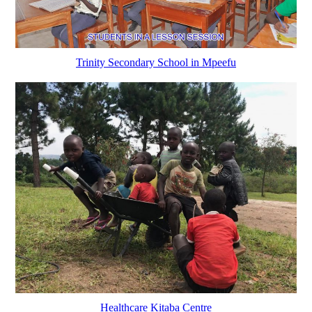
Trinity Secondary School in Mpeefu
Healthcare Kitaba Centre