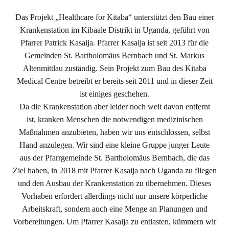
Das Projekt „Healthcare for Kitaba“ unterstützt den Bau einer
Krankenstation im Kibaale Distrikt in Uganda, geführt von
Pfarrer Patrick Kasaija. Pfarrer Kasaija ist seit 2013 für die
Gemeinden St. Bartholomäus Bernbach und St. Markus
Altenmittlau zuständig. Sein Projekt zum Bau des Kitaba
Medical Centre betreibt er bereits seit 2011 und in dieser Zeit
ist einiges geschehen.
Da die Krankenstation aber leider noch weit davon entfernt
ist, kranken Menschen die notwendigen medizinischen
Maßnahmen anzubieten, haben wir uns entschlossen, selbst
Hand anzulegen. Wir sind eine kleine Gruppe junger Leute
aus der Pfarrgemeinde St. Bartholomäus Bernbach, die das
Ziel haben, in 2018 mit Pfarrer Kasaija nach Uganda zu fliegen
und den Ausbau der Krankenstation zu übernehmen. Dieses
Vorhaben erfordert allerdings nicht nur unsere körperliche
Arbeitskraft, sondern auch eine Menge an Planungen und
Vorbereitungen. Um Pfarrer Kasaija zu entlasten, kümmern wir